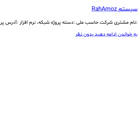
سیستم RahAmoz
:نام مشتری شرکت حاسب ملی :دسته پروژه شبکه، نرم افزار :آدرس پروژه ایران ,اصفه
به خواندن ادامه دهید
بدون نظر