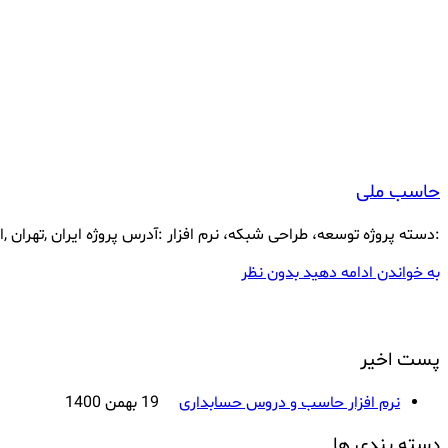
حاسب ملی
:دسته پروژه توسعه، طراحی شبکه، نرم افزار :آدرس پروژه ایران ,تهران
به خواندن ادامه دهید
بدون نظر
پست اخیر
نرم افزار حاسب و دروس حسابداری
19 بهمن 1400
دسته بندی ها