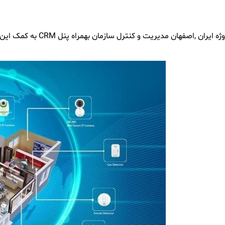
ان مدیریت و کنترل سازمان بهمراه پنل CRM به کمک این پلتفرم