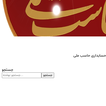
ار حسابداری حاسب ملی
جستجو
جستجو