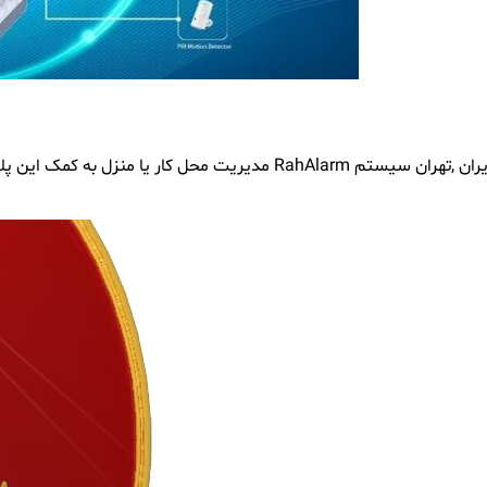
ه کمک این پلتفرم، ابزار و برنامه