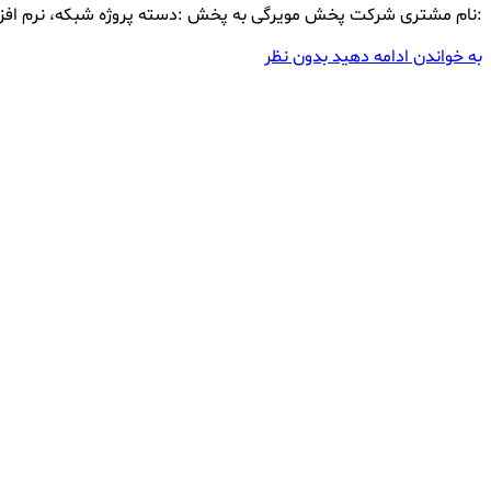
:نام مشتری شرکت پخش مویرگی به پخش :دسته پروژه شبکه، نرم افزار :
به خواندن ادامه دهید
بدون نظر