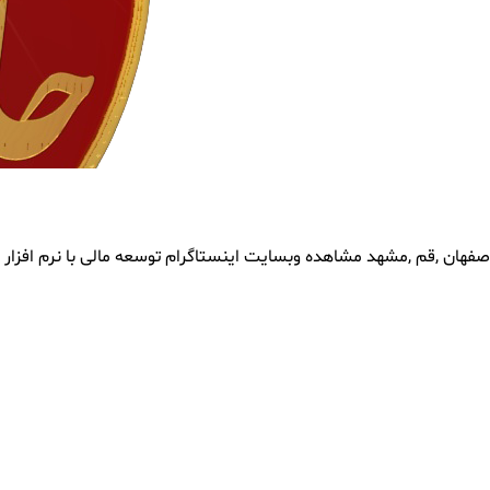
 ,اصفهان ,قم ,مشهد مشاهده وبسایت اینستاگرام توسعه مالی با نرم افز